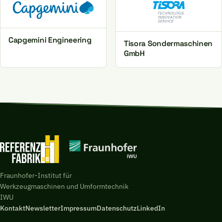
Capgemini Engineering
Tisora Sondermaschinen
GmbH
Fraunhofer-Institut für
Werkzeugmaschinen und Umformtechnik
IWU
Kontakt
Newsletter
Impressum
Datenschutz
LinkedIn