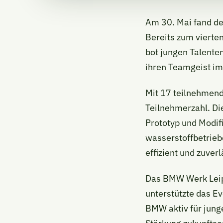
Am 30. Mai fand de
Bereits zum vierte
bot jungen Talenten
ihren Teamgeist im
Mit 17 teilnehmend
Teilnehmerzahl. Die
Prototyp und Modif
wasserstoffbetrieb
effizient und zuver
Das BMW Werk Leip
unterstützte das Ev
BMW aktiv für junge