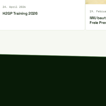
24. April 2026
19. Febru
H2GP Training 2026
IWU baut 
Freie Pre