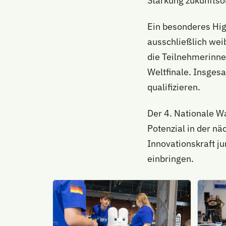
Stärkung zukunftso
Ein besonderes Hig
ausschließlich weib
die Teilnehmerinnen
Weltfinale. Insges
qualifizieren.
Der 4. Nationale W
Potenzial in der n
Innovationskraft ju
einbringen.