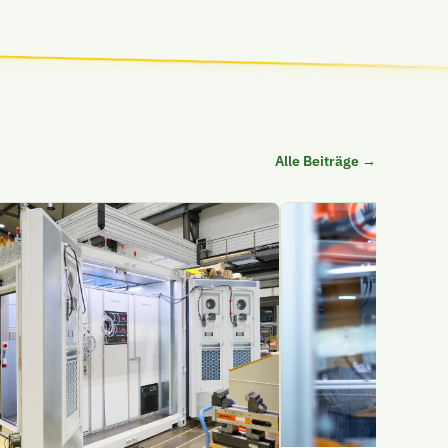
Alle Beiträge →