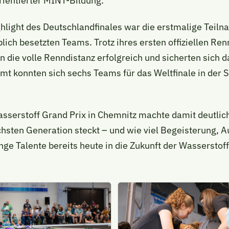
rientierter MINT-Bildung.
hlight des Deutschlandfinales war die erstmalige Teil
lich besetzten Teams. Trotz ihres ersten offiziellen Re
 die volle Renndistanz erfolgreich und sicherten sich d
amt konnten sich sechs Teams für das Weltfinale in der 
asserstoff Grand Prix in Chemnitz machte damit deutlic
ächsten Generation steckt – und wie viel Begeisterung, 
nge Talente bereits heute in die Zukunft der Wasserstof