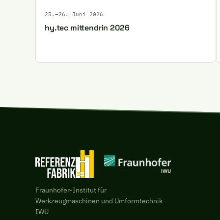
25.–26. Juni 2026
hy.tec mittendrin 2026
Fraunhofer-Institut für
Werkzeugmaschinen und Umformtechnik
IWU