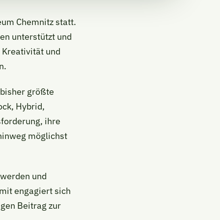
eum Chemnitz statt.
en unterstützt und
 Kreativität und
n.
bisher größte
ock, Hybrid,
forderung, ihre
 hinweg möglichst
 werden und
mit engagiert sich
igen Beitrag zur