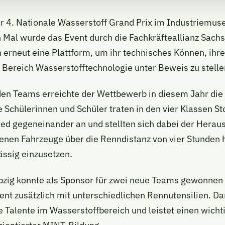
r 4. Nationale Wasserstoff Grand Prix im Industriemus
n Mal wurde das Event durch die Fachkräfteallianz Sachs
 erneut eine Plattform, um ihr technisches Können, ihre
 Bereich Wasserstofftechnologie unter Beweis zu stelle
en Teams erreichte der Wettbewerb in diesem Jahr die 
 Schülerinnen und Schüler traten in den vier Klassen St
ied gegeneinander an und stellten sich dabei der Heraus
enen Fahrzeuge über die Renndistanz von vier Stunden
lässig einzusetzen.
zig konnte als Sponsor für zwei neue Teams gewonnen
ent zusätzlich mit unterschiedlichen Rennutensilien. Da
 Talente im Wasserstoffbereich und leistet einen wicht