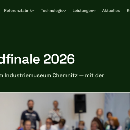
Referenzfabrik
Technologie
Leistungen
Aktuelles
K
finale 2026
 im Industriemuseum Chemnitz — mit der