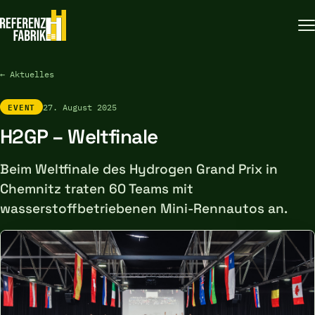
← Aktuelles
EVENT
27. August 2025
H2GP – Weltfinale
Beim Weltfinale des Hydrogen Grand Prix in
Chemnitz traten 60 Teams mit
wasserstoffbetriebenen Mini-Rennautos an.