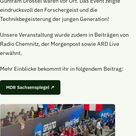
Guntram Drossel waren vor Ort. Das Event zeigte
eindrucksvoll den Forschergeist und die
Technikbegeisterung der jungen Generation!
Unsere Veranstaltung wurde zudem in Beiträgen von
Radio Chemnitz, der Morgenpost sowie ARD Live
erwähnt.
Mehr Einblicke bekommt ihr in folgendem Beitrag:
MDR Sachsenspiegel ↗