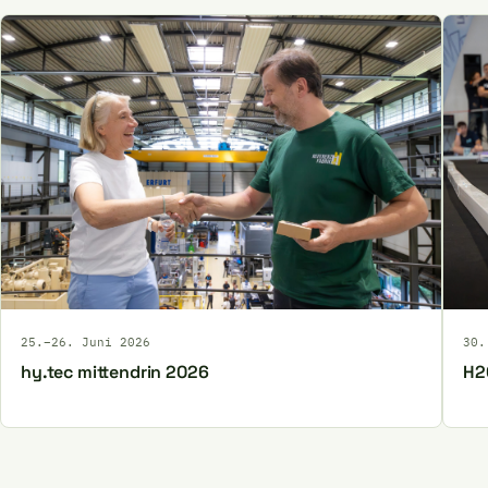
25.–26. Juni 2026
30.
hy.tec mittendrin 2026
H2