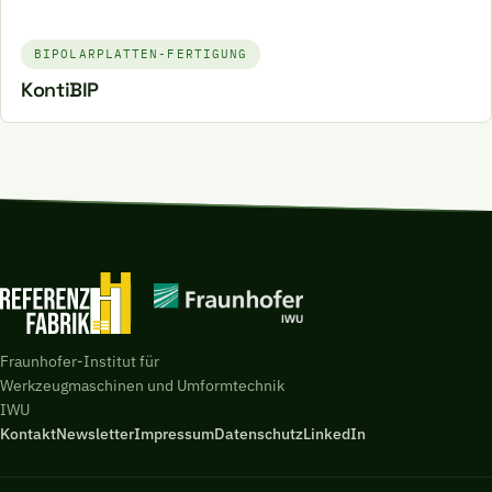
BIPOLARPLATTEN-FERTIGUNG
KontiBIP
Fraunhofer-Institut für
Werkzeugmaschinen und Umformtechnik
IWU
Kontakt
Newsletter
Impressum
Datenschutz
LinkedIn